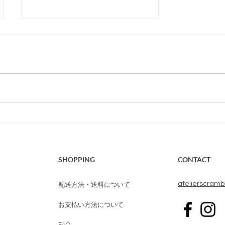
HOUR SOAPトライ
アルセット 販売終了のお
知らせ
SHOPPING
CONTACT
配送方法・送料について
​atelierscram
お支払い方法について
FAQ