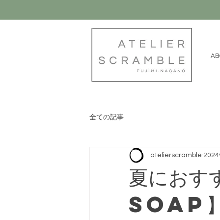
AB
全ての記事
atelierscramble
202
夏におす
SOAP