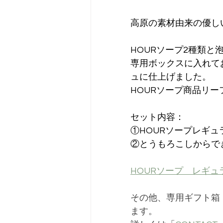
高原の素材由来の優し
HOURソープ2種類
専用ボックスに入れて
ュに仕上げました。
HOURソープ商品リ
セット内容：
①HOURソープレギ
②とうもろこしからで
HOURソープ　レギ
その他、専用ギフト箱
ます。