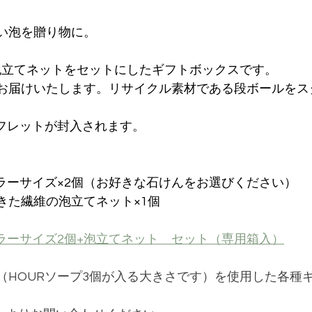
い泡を贈り物に。
と泡立てネットをセットにしたギフトボックスです。
お届けいたします。リサイクル素材である段ボールをス
ーフレットが封入されます。
ュラーサイズ×2個（お好きな石けんをお選びください）
きた繊維の泡立てネット×1個
ュラーサイズ2個+泡立てネット　セット（専用箱入）
（HOURソープ3個が入る大きさです）を使用した各種