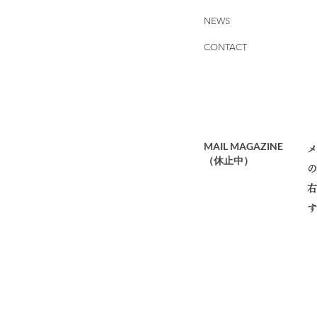
NEWS
CONTACT
MAIL MAGAZINE
メ
​（休止中）
の
右
す