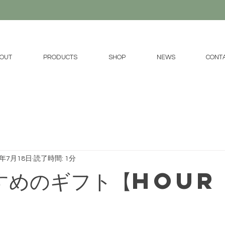
OUT
PRODUCTS
SHOP
NEWS
CONT
4年7月18日
読了時間: 1分
すめのギフト【HOUR
】