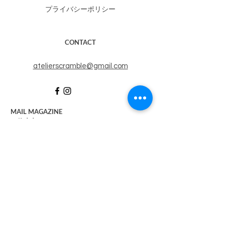
プライバシーポリシー
CONTACT
​atelierscramble@gmail.com
MAIL MAGAZINE
​（休止中）
メルマガに登録すると、​ATELIER SCRAMBLEの
最新情報が届きます。
右記のボックスにメールアドレスを入れて送信す
ると登録完了します。
SUBSCRIBE