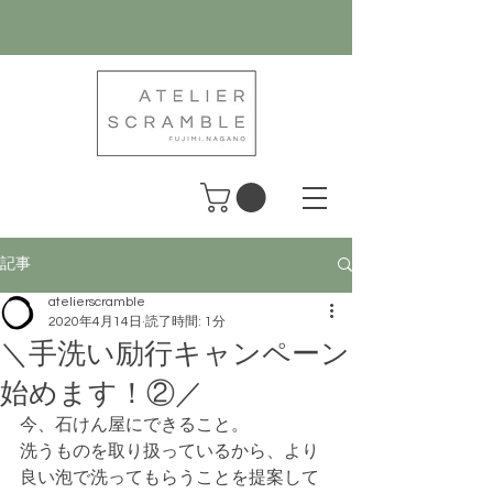
記事
atelierscramble
2020年4月14日
読了時間: 1分
＼手洗い励行キャンペーン
始めます！②／
今、石けん屋にできること。
洗うものを取り扱っているから、より
良い泡で洗ってもらうことを提案して