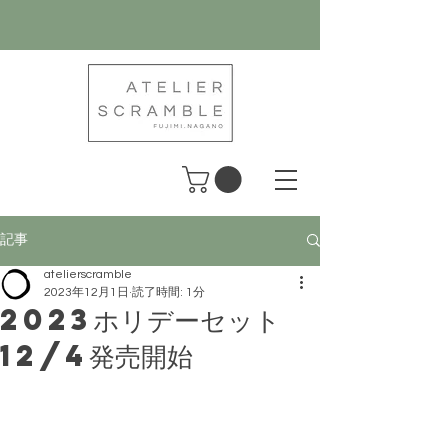
記事
atelierscramble
2023年12月1日
読了時間: 1分
2023ホリデーセット
12/4発売開始