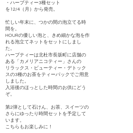
・ハーブティー3種セット
を12/4（月）から発売。
忙しい年末に、つかの間の泡立てる時
間を。
HOURの優しい泡と、きめ細かな泡を作
れる泡立てネットをセットにしまし
た。
ハーブティーは北杜市長坂町に店舗の
ある「カメリアニコティー」さんの
リラックス・ビューティー・デトック
スの3種のお茶をティーパックでご用意
しました。
入浴後のほっとした時間のお供にどう
ぞ。
第2弾として石けん、お茶、スイーツの
さらにゆったり時間セットを予定して
います。
こちらもお楽しみに！