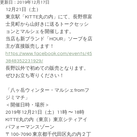
更新日：
2019年12月17日
12月21日（土）
東京駅「KITTE丸の内」にて、長野県富
士見町から山好きに送るトークセッシ
ョンとマルシェを開催します。
当店も新ブランド「HOUR」ソープを店
主が直接販売します！
https://www.facebook.com/events/45
3848352231929/
長野以外で初めての販売となります。
ぜひお立ち寄りください！
「八ヶ岳ウィンター・マルシェfromフ
ジミマチ」
＜開催日時・場所＞
2019年12月21日（土）11時 〜 18時
KITTE丸の内（東京）東京シティアイ 
パフォーマンスゾーン
〒100-7090 東京都千代田区丸の内２丁