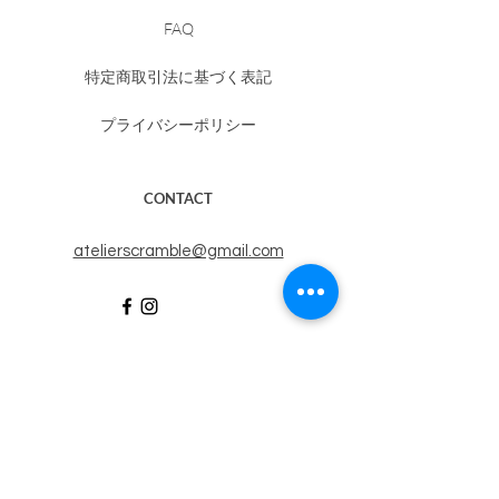
FAQ
特定商取引法に基づく表記
プライバシーポリシー
CONTACT
​atelierscramble@gmail.com
MAIL MAGAZINE
​（休止中）
メルマガに登録すると、​ATELIER SCRAMBLEの
最新情報が届きます。
右記のボックスにメールアドレスを入れて送信す