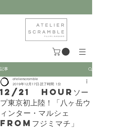
記事
atelierscramble
2019年12月17日
読了時間: 1分
12/21 HOURソー
プ東京初上陸！「八ヶ岳ウ
ィンター・マルシェ
fromフジミマチ」