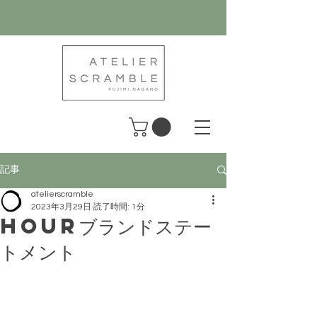
記事
atelierscramble
2023年3月29日
読了時間: 1分
HOURブランドステー
トメント