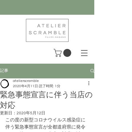
記事
atelierscramble
2020年4月11日
読了時間: 1分
緊急事態宣言に伴う当店の
対応
更新日：
2020年5月12日
この度の新型コロナウイルス感染症に
伴う緊急事態宣言が全都道府県に発令