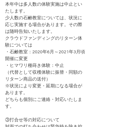
本年中は多人数の体験実施は中止とい
たします。
少人数の石鹸教室については、状況に
応じ実施する場合があります。その際
は随時告知いたします。
クラウドファンディングのリターン体
験については
・石鹸教室：2020年6月～2021年3月頃
開催に変更
・ヒマワリ種蒔き体験：中止
（代替として収穫体験に振替・同額の
リターン商品の送付）
※状況により変更・延期になる場合が
あります。
どちらも個別にご連絡・対応いたしま
す。
③打合せ等の対応について
対面での打ち合わせは緊急時を除き控