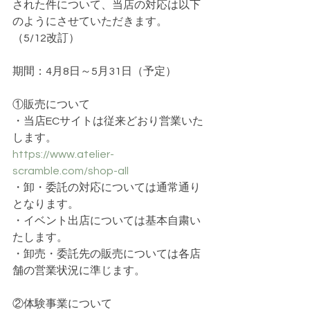
された件について、当店の対応は以下
のようにさせていただきます。
（5/12改訂）
期間：4月8日～5月31日（予定）
①販売について
・当店ECサイトは従来どおり営業いた
します。
https://www.atelier-
scramble.com/shop-all
・卸・委託の対応については通常通り
となります。
・イベント出店については基本自粛い
たします。
・卸売・委託先の販売については各店
舗の営業状況に準じます。
②体験事業について