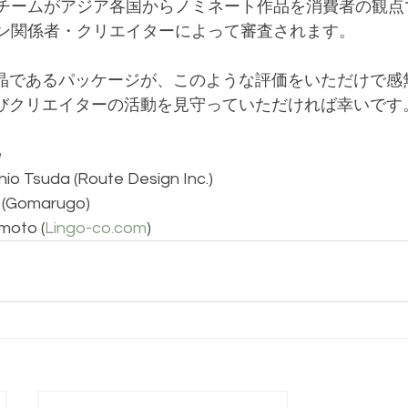
チームがアジア各国からノミネート作品を消費者の観点
ン関係者・クリエイターによって審査されます。
結晶であるパッケージが、このような評価をいただけで感
よびクリエイターの活動を見守っていただければ幸いです
e
hio Tsuda (Route Design Inc.)
o (Gomarugo)
moto (
Lingo-co.com
)