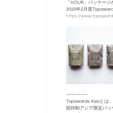
「HOUR」パッケージ
2020年2月度Topawa
https://www.topaward
————-
Topawards Asiaとは…
招待制アジア限定パッ