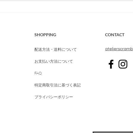
HOUR SOAPトライ
アルセット 販売終了のお
知らせ
SHOPPING
CONTACT
配送方法・送料について
​atelierscram
お支払い方法について
FAQ
特定商取引法に基づく表記
プライバシーポリシー