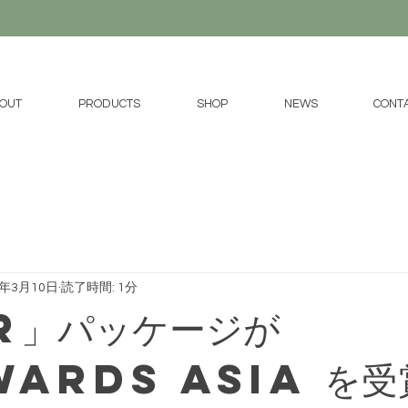
OUT
PRODUCTS
SHOP
NEWS
CONT
0年3月10日
読了時間: 1分
R」パッケージが
ards Asia を受