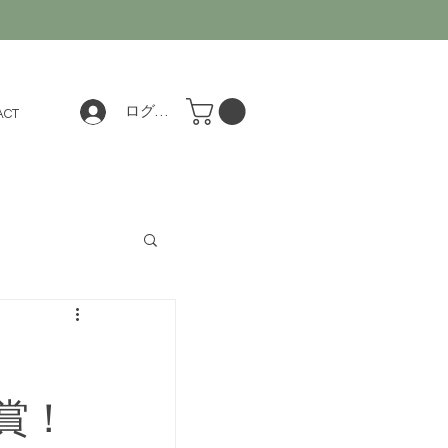
ログイン
ACT
賞！