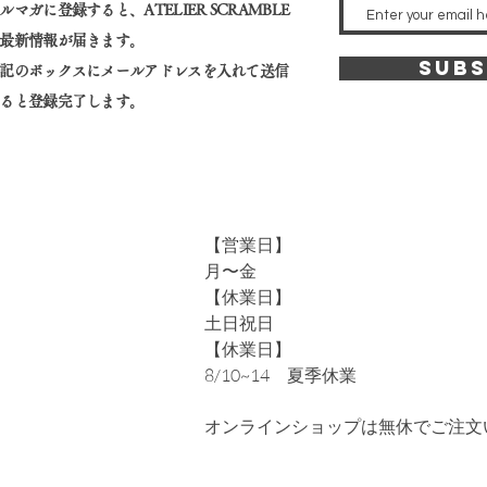
ルマガに登録すると、​ATELIER SCRAMBLE
最新情報が届きます。
SUBS
記のボックスにメールアドレスを入れて送信
ると登録完了します。
【営業日】
月〜金
【休業日】
土日祝日
【休業日】
​8/10~14 夏季休業
オンラインショップは無休でご注文