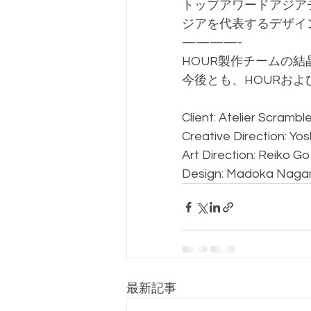
トップアワードアジア
ジアを代表するデザイ
————-
HOUR製作チームの
今後とも、HOURお
Client: Atelier Scrambl
Creative Direction: Yos
Art Direction: Reiko G
Design: Madoka Naga
最新記事