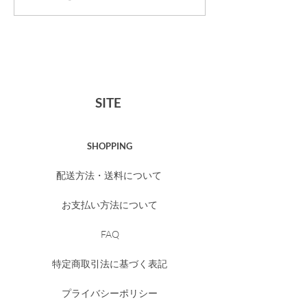
ャンペーン【4/29〜
しました
5/6】
SITE
SHOPPING
配送方法・送料について
お支払い方法について
FAQ
特定商取引法に基づく表記
プライバシーポリシー