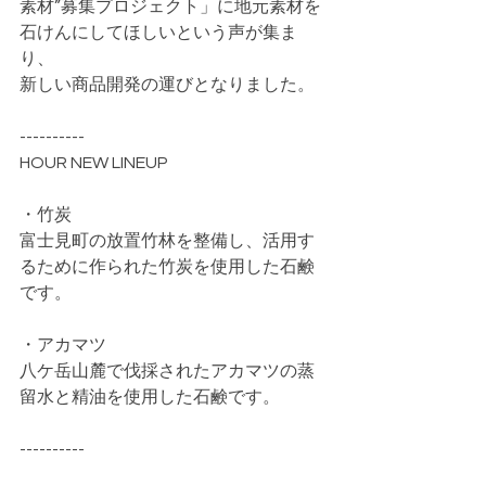
素材”募集プロジェクト」に地元素材を
石けんにしてほしいという声が集ま
り、
新しい商品開発の運びとなりました。
----------
HOUR NEW LINEUP
・竹炭
富士見町の放置竹林を整備し、活用す
るために作られた竹炭を使用した石鹸
です。
・アカマツ
八ケ岳山麓で伐採されたアカマツの蒸
留水と精油を使用した石鹸です。
----------