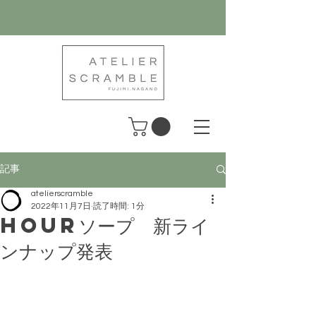
記事
atelierscramble
2022年11月7日
読了時間: 1分
HOURソープ 新ライ
ンナップ発表